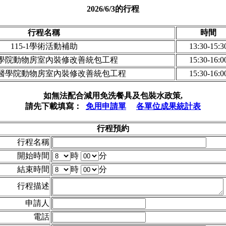
2026/6/3的行程
行程名稱
時間
115-1學術活動補助
13:30-15:3
醫學院動物房室內裝修改善統包工程
15:30-16:0
-醫學院動物房室內裝修改善統包工程
15:30-16:0
如無法配合減用免洗餐具及包裝水政策,
請先下載填寫：
免用申請單
各單位成果統計表
行程預約
行程名稱
開始時間
時
分
結束時間
時
分
行程描述
申請人
電話