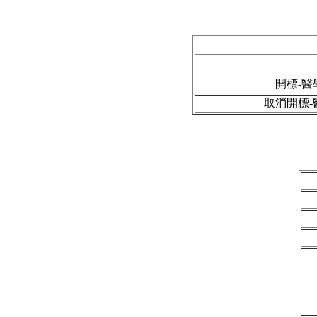
開標-
取消開標